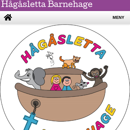
Hågåsletta Barnehage
MENY