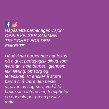
Hågåsletta barnehages visjon:
OPPLEVELSER SAMMEN -
TRYGGHET FOR DEN
ENKELTE
Hågåsletta barnehage har fokus
på å gi et pedagogisk tilbud som
ivaretar «hele barnet» gjennom,
lek, læring, omsorg og
fellesskap. Vi ønsker å støtte
barna til å være den beste
utgaven av seg selv, ved å få
bruke sine interesser, ferdigheter
og egenskaper på en positiv
måte.