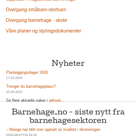
Overgang småbarn-storbarn
Overgang barnehage - skole
Våre planer og styringsdokumenter
Nyheter
Planleggingsdager 2026
17.03.2026
Trenger du barnehageplass?
03.08.2023
Se flere aktuelle saker i
arkivet
...
Barnehage.no - siste nytt fra
barnehagesektoren
– Mange har blitt mer opptatt av kvalitet i tilvenningen
2026-08-07T16:32:20